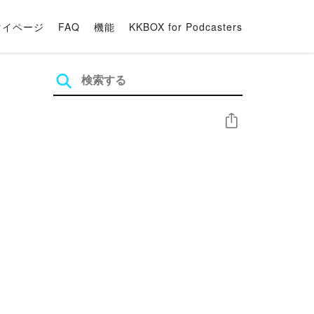
マイページ
FAQ
機能
KKBOX for Podcasters
シェア