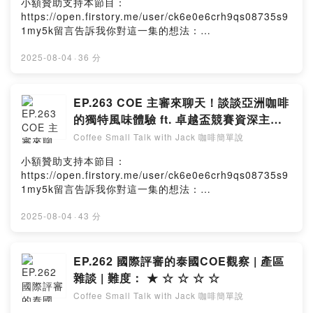
小額贊助支持本節目：
https://open.firstory.me/user/ck6e0e6crh9qs08735s9
1my5k留言告訴我你對這一集的想法：
https://open.firstory.me/user/ck6e0e6crh9qs08735s9
1my5k/commentsPowered by Firstory Hosting
2025-08-04
·
36 分
EP.263 COE 主審來聊天！談談亞洲咖啡
的獨特風味體驗 ft. 卓越盃競賽資深主審
Eduardo Ambrocio
Coffee Small Talk with Jack 咖啡簡單說
小額贊助支持本節目：
https://open.firstory.me/user/ck6e0e6crh9qs08735s9
1my5k留言告訴我你對這一集的想法：
https://open.firstory.me/user/ck6e0e6crh9qs08735s9
1my5k/commentsPowered by Firstory Hosting
2025-08-04
·
43 分
EP.262 國際評審的泰國COE觀察 | 產區
雜談 | 難度： ★ ☆ ☆ ☆ ☆
Coffee Small Talk with Jack 咖啡簡單說