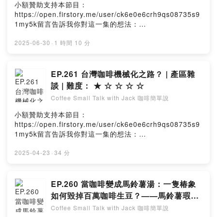
小額贊助支持本節目：
https://open.firstory.me/user/ck6e0e6crh9qs08735s9
1my5k留言告訴我你對這一集的想法：
https://open.firstory.me/user/ck6e0e6crh9qs08735s9
1my5k/commentsPowered by Firstory Hosting
2025-06-30
·
1 時間 10 分
EP.261 台灣咖啡機械化之路？ | 產區雜
談 | 難度： ★ ☆ ☆ ☆ ☆
Coffee Small Talk with Jack 咖啡簡單說
小額贊助支持本節目：
https://open.firstory.me/user/ck6e0e6crh9qs08735s9
1my5k留言告訴我你對這一集的想法：
https://open.firstory.me/user/ck6e0e6crh9qs08735s9
1my5k/commentsPowered by Firstory Hosting
2025-04-23
·
34 分
EP.260 當咖啡變成馬鈴薯湯：一隻椿象
如何毀掉百萬咖啡生豆？——馬鈴薯瑕疵
風味的經濟災難 |感官品味 | 難度： ★ ☆
Coffee Small Talk with Jack 咖啡簡單說