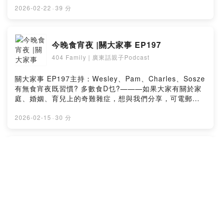
Youtube
2026-02-22
·
39 分
Channelhttp://www.youtube.com/channel/UCB20VGH-
4loHOHCEps5dW0Q———背景音樂：笑笑歌 伴奏@GK
爸爸/GK爸爸原創故事繪本Powered by Firstory Hosting
今晚食宵夜 |關大家事 EP197
404 Family | 廣東話親子Podcast
關大家事 EP197主持：Wesley、Pam、Charles、Sosze
有無食宵夜既習慣? 多數食D乜?———如果大家有關於家
庭、婚姻、育兒上的奇難雜症，想與我們分享，可電郵至
以下網址：hk404family@gmail.com404 Family的
Youtube
2026-02-15
·
30 分
Channelhttp://www.youtube.com/channel/UCB20VGH-
4loHOHCEps5dW0Q———背景音樂：笑笑歌 伴奏@GK
爸爸/GK爸爸原創故事繪本Powered by Firstory Hosting
大家Social media |關大家事 EP196
404 Family | 廣東話親子Podcast
關大家事 EP196主持：Wesley、Pam、Charles、
SoszeSocial media回音效應越來越強? 演算法令每個人
睇既野都完全唔同?———如果大家有關於家庭、婚姻、育
兒上的奇難雜症，想與我們分享，可電郵至以下網址：