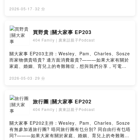
分享，可電郵至以下網址：hk404family@gmail.com404
Family的Youtube
2026-05-17
·
32 分
Channelhttp://www.youtube.com/channel/UCB20VGH-
4loHOHCEps5dW0Q———背景音樂：笑笑歌 伴奏@GK
爸爸/GK爸爸原創故事繪本Powered by Firstory Hosting
買野貴 |關大家事 EP203
404 Family | 廣東話親子Podcast
關大家事 EP203主持：Wesley、Pam、Charles、Sosze
而家物價貴唔貴? 邊方面消費最貴?———如果大家有關於
家庭、婚姻、育兒上的奇難雜症，想與我們分享，可電郵
至以下網址：hk404family@gmail.com404 Family的
Youtube
2026-05-03
·
29 分
Channelhttp://www.youtube.com/channel/UCB20VGH-
4loHOHCEps5dW0Q———背景音樂：笑笑歌 伴奏@GK
爸爸/GK爸爸原創故事繪本Powered by Firstory Hosting
旅行團 |關大家事 EP202
404 Family | 廣東話親子Podcast
關大家事 EP202主持：Wesley、Pam、Charles、Sosze
有無參加過旅行團? 唔同旅行團有乜分別? 同自由行有乜唔
同?———如果大家有關於家庭、婚姻、育兒上的奇難雜