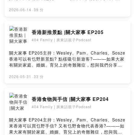
姻、育兒上的奇難雜症，想與我們分享，可電郵至以下網
址：hk404family@gmail.com404 Family的Youtube
2026-06-14
·
39 分
Channelhttp://www.youtube.com/channel/UCB20VGH-
4loHOHCEps5dW0Q———背景音樂：笑笑歌 伴奏@GK
爸爸/GK爸爸原創故事繪本Powered by Firstory Hosting
香港新推景點 |關大家事 EP205
404 Family | 廣東話親子Podcast
關大家事 EP205主持：Wesley、Pam、Charles、Sosze
香港可以有乜野新景點? 點樣吸引新遊客?———如果大家
有關於家庭、婚姻、育兒上的奇難雜症，想與我們分享，
可電郵至以下網址：hk404family@gmail.com404
Family的Youtube
2026-05-31
·
33 分
Channelhttp://www.youtube.com/channel/UCB20VGH-
4loHOHCEps5dW0Q———背景音樂：笑笑歌 伴奏@GK
爸爸/GK爸爸原創故事繪本Powered by Firstory Hosting
香港食物與手信 |關大家事 EP204
404 Family | 廣東話親子Podcast
關大家事 EP204主持：Wesley、Pam、Charles、Sosze
來香港可以買乜野手信? 又有乜野食物代表香港?———如
果大家有關於家庭、婚姻、育兒上的奇難雜症，想與我們