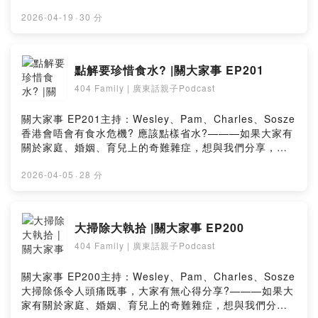
症，想與我們分享，可電郵至以下網址：
hk404family@gmail.com404 Family的Youtube
2026-04-19
·
30 分
Channelhttp://www.youtube.com/channel/UCB20VGH-
4loHOHCEps5dW0Q———背景音樂：笑笑歌 伴奏@GK
爸爸/GK爸爸原創故事繪本Powered by Firstory Hosting
點解要珍惜食水? |關大家事 EP201
404 Family | 廣東話親子Podcast
關大家事 EP201主持：Wesley、Pam、Charles、Sosze
香港會唔會有食水危機? 應該點樣省水?———如果大家有
關於家庭、婚姻、育兒上的奇難雜症，想與我們分享，可
電郵至以下網址：hk404family@gmail.com404 Family
的Youtube
2026-04-05
·
28 分
Channelhttp://www.youtube.com/channel/UCB20VGH-
4loHOHCEps5dW0Q———背景音樂：笑笑歌 伴奏@GK
爸爸/GK爸爸原創故事繪本Powered by Firstory Hosting
大掃除大執拾 |關大家事 EP200
404 Family | 廣東話親子Podcast
關大家事 EP200主持：Wesley、Pam、Charles、Sosze
大掃除係令人頭痛既事，大家有無心得分享?———如果大
家有關於家庭、婚姻、育兒上的奇難雜症，想與我們分