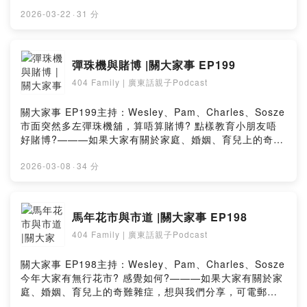
享，可電郵至以下網址：hk404family@gmail.com404
Family的Youtube
2026-03-22
·
31 分
Channelhttp://www.youtube.com/channel/UCB20VGH-
4loHOHCEps5dW0Q———背景音樂：笑笑歌 伴奏@GK
爸爸/GK爸爸原創故事繪本Powered by Firstory Hosting
彈珠機與賭博 |關大家事 EP199
404 Family | 廣東話親子Podcast
關大家事 EP199主持：Wesley、Pam、Charles、Sosze
市面突然多左彈珠機舖，算唔算賭博? 點樣教育小朋友唔
好賭博?———如果大家有關於家庭、婚姻、育兒上的奇難
雜症，想與我們分享，可電郵至以下網址：
hk404family@gmail.com404 Family的Youtube
2026-03-08
·
34 分
Channelhttp://www.youtube.com/channel/UCB20VGH-
4loHOHCEps5dW0Q———背景音樂：笑笑歌 伴奏@GK
爸爸/GK爸爸原創故事繪本Powered by Firstory Hosting
馬年花市與市道 |關大家事 EP198
404 Family | 廣東話親子Podcast
關大家事 EP198主持：Wesley、Pam、Charles、Sosze
今年大家有無行花市? 感覺如何?———如果大家有關於家
庭、婚姻、育兒上的奇難雜症，想與我們分享，可電郵至
以下網址：hk404family@gmail.com404 Family的