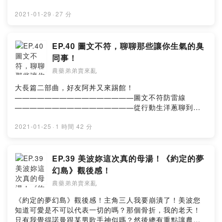
AtYzZiOWRj/飛翔鉄塔 https://dova-
線！本集克漏字：漏電擔當｜重質不重量 ｜挑惕｜身體很
s.jp/bgm/play2105.htmlPowered by Firstory Hosting
誠實愛情問題招募，農藥弟弟直接幫您回答各種問題感情
2021-01-29
·
27 分
看是在一起前，在一起時，結婚之後，通通都可以為你解
答！🔍IG：農藥弟弟賣來亂/nongyaodidi🔍FB：農藥弟弟
賣來亂🦆留言給農藥弟弟&鴨鴨老師 🦆
EP.40 圖文不符，聊聊那些讓你生氣的臭
https://open.firstory.me/story/ckkh3sfxolewq0854qsrk
同事！
7hu0?m=comment🧚🏻‍♂️小額贊助農藥弟弟讓我們更有動力
農藥弟弟賣來亂
做好節目 🧚🏻‍♀️ https://pay.firstory.me/user/nongyaodidi
背景音樂出處：Happy Life
大長篇二部曲，好友阿丼又來踢館！
https://www.cdbabylicensing.com/track/Mzg1OTE3ND
————————————————圖文不符防雷線
AtYzZiOWRj/飛翔鉄塔 https://dova-
————————————————從行動生洋蔥聊到愛
s.jp/bgm/play2105.htmlPowered by Firstory Hosting
情士官長，只差沒到內子宮（咦農藥弟弟當兵穿越到異世
界的大冒險！怪力亂神不可接受請不要聽，嗶嗶嗶！愛情
2021-01-25
·
1 時間 42 分
診療室決定開張，大家如果有愛情問題歡迎留言或是私訊
IG本集克漏字：子不語怪力亂神｜行動生洋蔥｜愛情士官
長｜大長篇🦆留言給農藥弟弟&鴨鴨老師🦆
EP.39 美波妳這次真的母湯！《約定的夢
https://open.firstory.me/story/ckkbsj6ruslq408306fqa
幻島》觀後感！
qsvd?m=comment🧚🏻‍♂️小額贊助農藥弟弟讓我們更有動力
農藥弟弟賣來亂
做好節目 🧚🏻‍♀️https://pay.firstory.me/user/nongyaodidi
背景音樂出處：Happy Life
《約定的夢幻島》觀後感！主角三人我要崩潰了！美波您
https://www.cdbabylicensing.com/track/Mzg1OTE3ND
知道可愛是不可以代表一切的嗎？那個骨折，我的老天！
AtYzZiOWRj/Powered by Firstory Hosting
只有我覺得諾曼跟某男歌手神似嗎？然後總有重點讓農藥