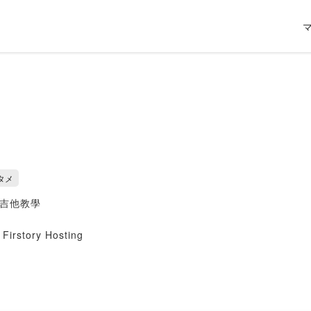
タメ
，吉他教學
Firstory Hosting