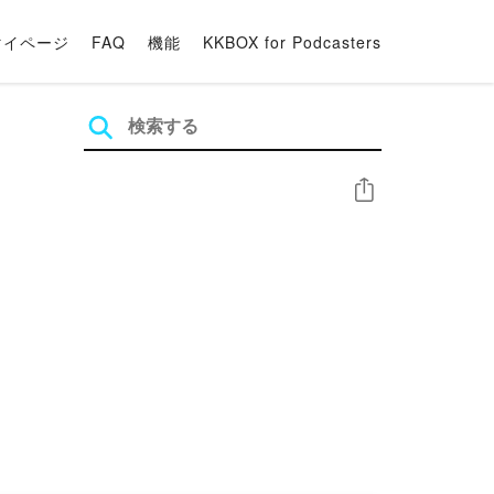
マイページ
FAQ
機能
KKBOX for Podcasters
シェア