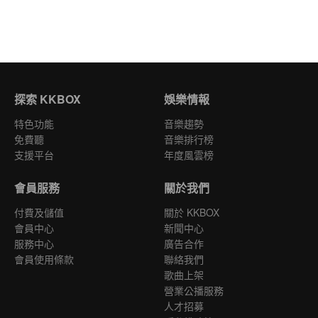
探索 KKBOX
娛樂情報
特色功能
音樂趨勢
免費聽
音樂排行榜
支援平台
年度風雲榜
會員服務
關於我們
付費及儲值
關於 KKBOX
會員中心
新聞中心
服務中心
廣告合作
會員使用條款
聯絡我們
歌曲上架
營業公播服務
人才招募