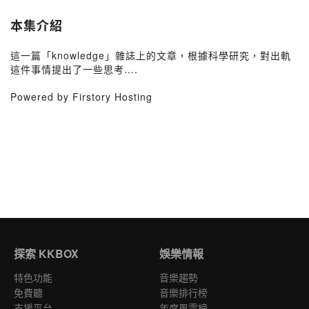
本集介紹
這一篇「knowledge」雜誌上的文章，根據科學研究，對出軌
這件事情提出了一些思考….
Powered by Firstory Hosting
探索 KKBOX
娛樂情報
特色功能
音樂趨勢
免費聽
音樂排行榜
支援平台
年度風雲榜