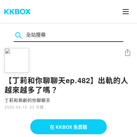
分享
【丁莉和你聊聊天ep.482】出軌的人
越來越多了嗎？
丁莉和熟齡的你聊聊天
2025-04-15
·
23 分鐘
在 KKBOX 免費聽