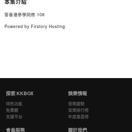
本集介紹
答香港參學同修 108
Powered by Firstory Hosting
探索 KKBOX
娛樂情報
特色功能
音樂趨勢
免費聽
音樂排行榜
支援平台
年度風雲榜
會員服務
關於我們