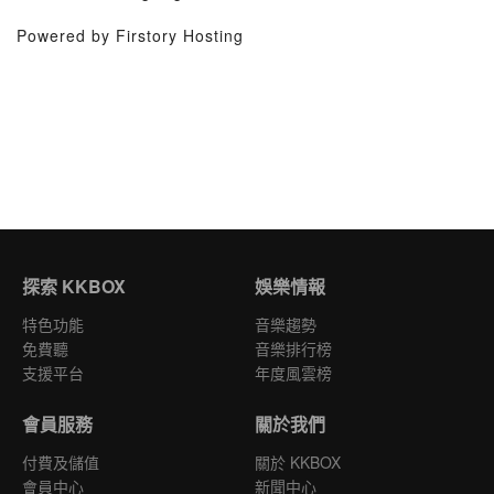
Powered by Firstory Hosting
探索 KKBOX
娛樂情報
特色功能
音樂趨勢
免費聽
音樂排行榜
支援平台
年度風雲榜
會員服務
關於我們
付費及儲值
關於 KKBOX
會員中心
新聞中心