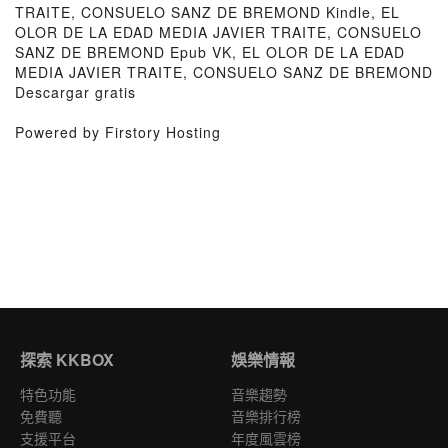
TRAITE, CONSUELO SANZ DE BREMOND Kindle, EL
OLOR DE LA EDAD MEDIA JAVIER TRAITE, CONSUELO
SANZ DE BREMOND Epub VK, EL OLOR DE LA EDAD
MEDIA JAVIER TRAITE, CONSUELO SANZ DE BREMOND
Descargar gratis
Powered by Firstory Hosting
探索 KKBOX
娛樂情報
特色功能
音樂趨勢
免費聽
音樂排行榜
支援平台
年度風雲榜