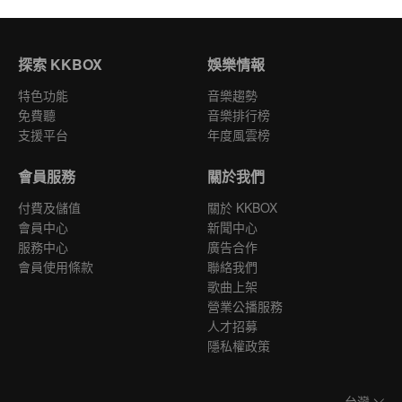
探索 KKBOX
娛樂情報
特色功能
音樂趨勢
免費聽
音樂排行榜
支援平台
年度風雲榜
會員服務
關於我們
付費及儲值
關於 KKBOX
會員中心
新聞中心
服務中心
廣告合作
會員使用條款
聯絡我們
歌曲上架
營業公播服務
人才招募
隱私權政策
台灣