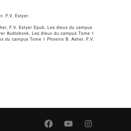
, F.V. Estyer.
er, F.V. Estyer Epub, Les dieux du campus
styer Audiobook, Les dieux du campus Tome 1
eux du campus Tome 1 Phoenix B. Asher, F.V.