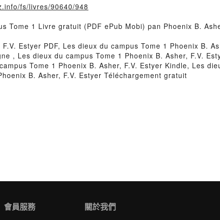
.info/fs/livres/90640/948
us Tome 1 Livre gratuit (PDF ePub Mobi) pan Phoenix B. Asher
 F.V. Estyer PDF, Les dieux du campus Tome 1 Phoenix B. Ash
ligne , Les dieux du campus Tome 1 Phoenix B. Asher, F.V. E
u campus Tome 1 Phoenix B. Asher, F.V. Estyer Kindle, Les di
oenix B. Asher, F.V. Estyer Téléchargement gratuit
會員服務
關於我們