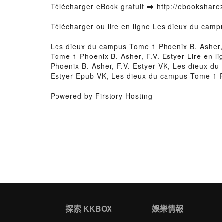
Télécharger eBook gratuit ➡
http://ebooksharez
Télécharger ou lire en ligne Les dieux du camp
Les dieux du campus Tome 1 Phoenix B. Asher,
Tome 1 Phoenix B. Asher, F.V. Estyer Lire en 
Phoenix B. Asher, F.V. Estyer VK, Les dieux d
Estyer Epub VK, Les dieux du campus Tome 1 Ph
Powered by Firstory Hosting
探索 KKBOX
娛樂情報