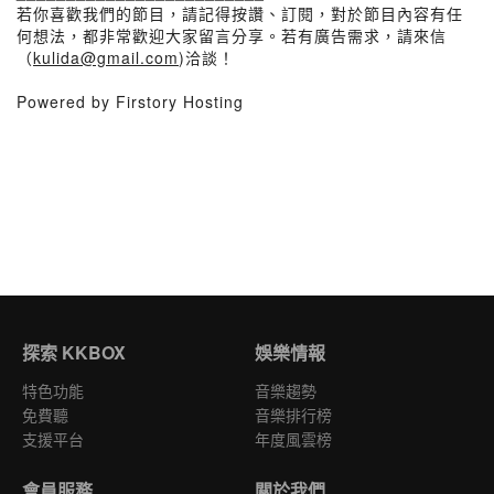
若你喜歡我們的節目，請記得按讚、訂閱，對於節目內容有任
何想法，都非常歡迎大家留言分享。若有廣告需求，請來信
（
kulida@gmail.com
)洽談！
Powered by Firstory Hosting
探索 KKBOX
娛樂情報
特色功能
音樂趨勢
免費聽
音樂排行榜
支援平台
年度風雲榜
會員服務
關於我們