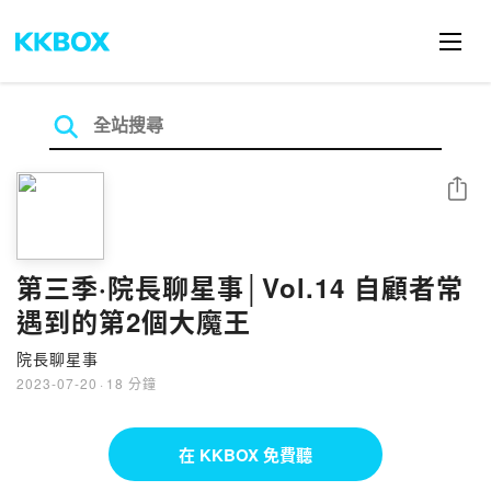
分享
第三季·院長聊星事│Vol.14 自顧者常
遇到的第2個大魔王
院長聊星事
2023-07-20
·
18 分鐘
在 KKBOX 免費聽