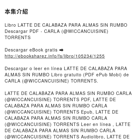
本集介紹
Libro LATTE DE CALABAZA PARA ALMAS SIN RUMBO
Descargar PDF - CARLA (@WICCANCUISINE)
TORRENTS
Descargar eBook gratis ➡
http://ebooksharez.info/fs/libro/105234/1255
Descargar o leer en línea LATTE DE CALABAZA PARA
ALMAS SIN RUMBO Libro gratuito (PDF ePub Mobi) de
CARLA (@WICCANCUISINE) TORRENTS.
LATTE DE CALABAZA PARA ALMAS SIN RUMBO CARLA
(@WICCANCUISINE) TORRENTS PDF, LATTE DE
CALABAZA PARA ALMAS SIN RUMBO CARLA
(@WICCANCUISINE) TORRENTS Epub, LATTE DE
CALABAZA PARA ALMAS SIN RUMBO CARLA
(@WICCANCUISINE) TORRENTS Leer en línea , LATTE
DE CALABAZA PARA ALMAS SIN RUMBO CARLA
(@WICCANCUISINE) TORRENTS Audiolibro, LATTE DE