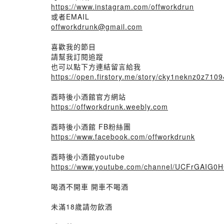
https://www.instagram.com/offworkdrun
或者EMAIL
offworkdrunk@gmail.com
喜歡我的節目
請幫我訂閱追蹤
也可以點下方連結留言給我
https://open.firstory.me/story/cky1neknz0z7
酉時後小酒館官方網站
https://offworkdrunk.weebly.com
酉時後小酒館 FB粉絲團
https://www.facebook.com/offworkdrunk
酉時後小酒館youtube
https://www.youtube.com/channel/UCFrGAIG
喝酒不開車 開車不喝酒
未滿18歲請勿飲酒