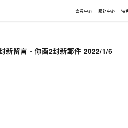
會員中心
服務中心
特
一封新留言 - 你酉2封新郵件 2022/1/6