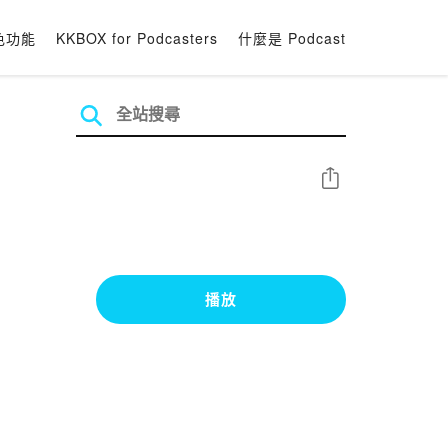
色功能
KKBOX for Podcasters
什麼是 Podcast
分享
播放