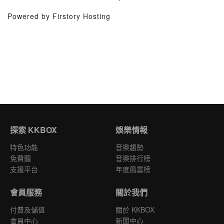
Powered by Firstory Hosting
探索 KKBOX
娛樂情報
特色功能
音樂趨勢
免費聽
音樂排行榜
支援平台
年度風雲榜
會員服務
關於我們
付費及儲值
關於 KKBOX
會員中心
新聞中心