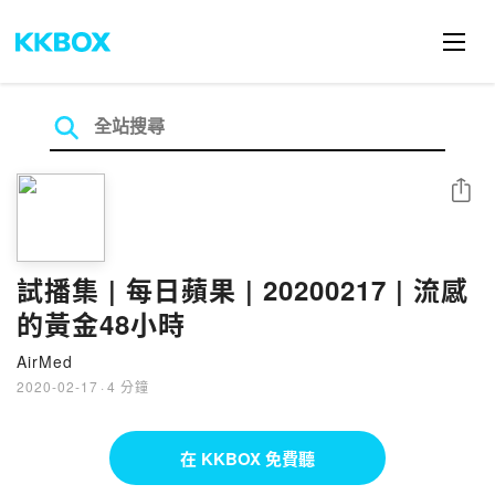
分享
試播集 | 每日蘋果 | 20200217 | 流感
的黃金48小時
AirMed
2020-02-17
·
4 分鐘
在 KKBOX 免費聽