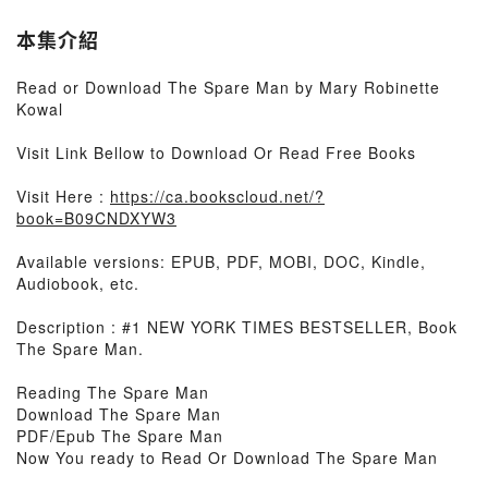
本集介紹
Read or Download The Spare Man by Mary Robinette
Kowal
Visit Link Bellow to Download Or Read Free Books
Visit Here :
https://ca.bookscloud.net/?
book=B09CNDXYW3
Available versions: EPUB, PDF, MOBI, DOC, Kindle,
Audiobook, etc.
Description : #1 NEW YORK TIMES BESTSELLER, Book
The Spare Man.
Reading The Spare Man
Download The Spare Man
PDF/Epub The Spare Man
Now You ready to Read Or Download The Spare Man