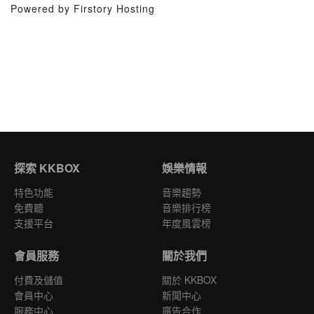
Powered by Firstory Hosting
探索 KKBOX
娛樂情報
特色功能
音樂趨勢
免費聽
音樂排行榜
支援平台
年度風雲榜
會員服務
關於我們
付費及儲值
關於 KKBOX
會員中心
新聞中心
服務中心
廣告合作