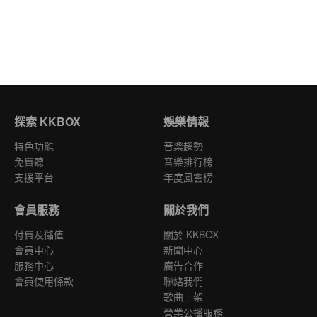
探索 KKBOX
娛樂情報
特色功能
音樂趨勢
免費聽
音樂排行榜
支援平台
年度風雲榜
會員服務
關於我們
付費及儲值
關於 KKBOX
會員中心
新聞中心
服務中心
廣告合作
會員使用條款
聯絡我們
歌曲上架
營業公播服務