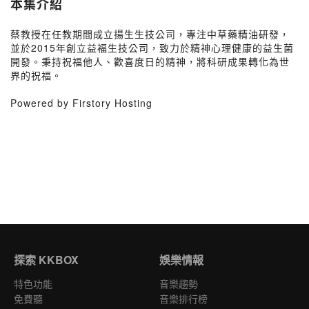
本集介紹
蔡教授在任教期間成立揚生生技公司，專注中草藥精油研發，
並於2015年創立益福生技公司，致力於精神心理健康的益生菌
開發。秉持祝福他人、歡喜度日的精神，將科研成果轉化為世
界的祝福。
Powered by Firstory Hosting
探索 KKBOX
娛樂情報
特色功能
音樂趨勢
免費聽
音樂排行榜