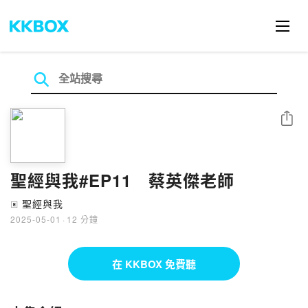
分享
聖經與我#EP11 蔡英傑老師
聖經與我
🄴
2025-05-01
·
12 分鐘
在 KKBOX 免費聽