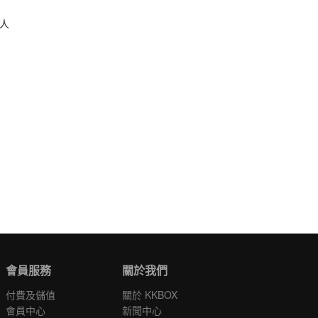
人
會員服務
關於我們
付費及儲值
關於 KKBOX
會員中心
新聞中心