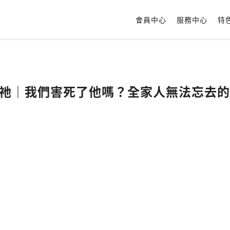
會員中心
服務中心
特
記祂｜我們害死了他嗎？全家人無法忘去的傷痛 f