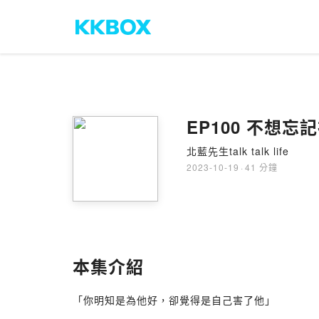
EP100 不想忘
北藍先生talk talk life
2023-10-19
·
41 分鐘
本集介紹
「你明知是為他好，卻覺得是自己害了他」