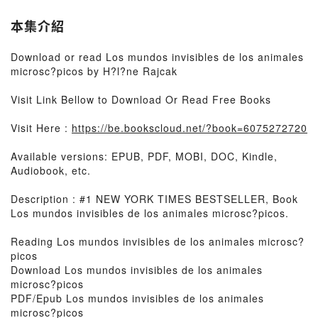
本集介紹
Download or read Los mundos invisibles de los animales
microsc?picos by H?l?ne Rajcak
Visit Link Bellow to Download Or Read Free Books
Visit Here :
https://be.bookscloud.net/?book=6075272720
Available versions: EPUB, PDF, MOBI, DOC, Kindle,
Audiobook, etc.
Description : #1 NEW YORK TIMES BESTSELLER, Book
Los mundos invisibles de los animales microsc?picos.
Reading Los mundos invisibles de los animales microsc?
picos
Download Los mundos invisibles de los animales
microsc?picos
PDF/Epub Los mundos invisibles de los animales
microsc?picos