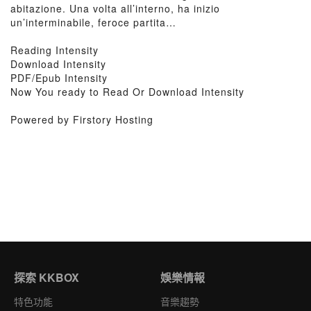
abitazione. Una volta all’interno, ha inizio
un’interminabile, feroce partita…
Reading Intensity
Download Intensity
PDF/Epub Intensity
Now You ready to Read Or Download Intensity
Powered by Firstory Hosting
探索 KKBOX
娛樂情報
特色功能
音樂趨勢