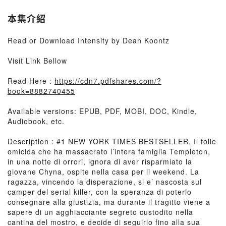
本集介紹
Read or Download Intensity by Dean Koontz
Visit Link Bellow
Read Here :
https://cdn7.pdfshares.com/?
book=8882740455
Available versions: EPUB, PDF, MOBI, DOC, Kindle,
Audiobook, etc.
Description : #1 NEW YORK TIMES BESTSELLER, Il folle
omicida che ha massacrato l’intera famiglia Templeton,
in una notte di orrori, ignora di aver risparmiato la
giovane Chyna, ospite nella casa per il weekend. La
ragazza, vincendo la disperazione, si e’ nascosta sul
camper del serial killer, con la speranza di poterlo
consegnare alla giustizia, ma durante il tragitto viene a
sapere di un agghiacciante segreto custodito nella
cantina del mostro, e decide di seguirlo fino alla sua