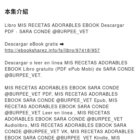
本集介紹
Libro MIS RECETAS ADORABLES EBOOK Descargar
PDF - SARA CONDE @BURPEE_VET
Descargar eBook gratis ➡
http://ebooksharez.info/fs/libro/97418/957
Descargar o leer en línea MIS RECETAS ADORABLES
EBOOK Libro gratuito (PDF ePub Mobi) de SARA CONDE
@BURPEE_VET.
MIS RECETAS ADORABLES EBOOK SARA CONDE
@BURPEE_VET PDF, MIS RECETAS ADORABLES
EBOOK SARA CONDE @BURPEE_VET Epub, MIS
RECETAS ADORABLES EBOOK SARA CONDE
@BURPEE_VET Leer en línea , MIS RECETAS
ADORABLES EBOOK SARA CONDE @BURPEE_VET
Audiolibro, MIS RECETAS ADORABLES EBOOK SARA
CONDE @BURPEE_VET VK, MIS RECETAS ADORABLES
EBOOK SARA CONDE @BURPEE_VET Kindle, MIS