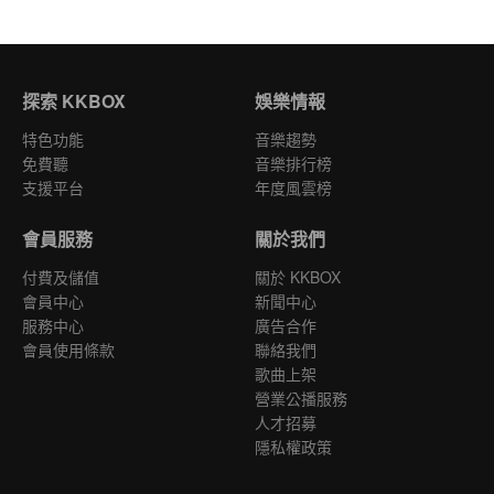
探索 KKBOX
娛樂情報
特色功能
音樂趨勢
免費聽
音樂排行榜
支援平台
年度風雲榜
會員服務
關於我們
付費及儲值
關於 KKBOX
會員中心
新聞中心
服務中心
廣告合作
會員使用條款
聯絡我們
歌曲上架
營業公播服務
人才招募
隱私權政策