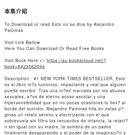
本集介紹
To Download or read Esto no se dice by Alejandro
Palomas
Visit Link Bellow
Here You Can Download Or Read Free Books
Visit Book Here 👉
https://au.bookscloud.net/?
book=8423362094
Description : #1 NEW YORK TIMES BESTSELLER, Este
es el libro m?s luminoso, impactante y real que alguien
puede escribir. Tras una ni?ez marcada por los abusos
sexuales, a?os de eterno acoso escolar y una
hipersensibilidad que en no pocas ocasiones lo llev? al
borde del suicidio, Alejandro Palomas hila en estas p?
ginas un relato sereno y electrizante con el que
sobrevuela sin filtro los recuerdos de infancia, la relaci?
n sin igual con su madre, la sombra de un padre
finalmente desaparecido y el poder de la imaginaci?n y