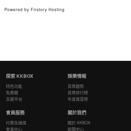
Powered by Firstory Hosting
探索 KKBOX
娛樂情報
特色功能
音樂趨勢
免費聽
音樂排行榜
支援平台
年度風雲榜
會員服務
關於我們
付費及儲值
關於 KKBOX
會員中心
新聞中心