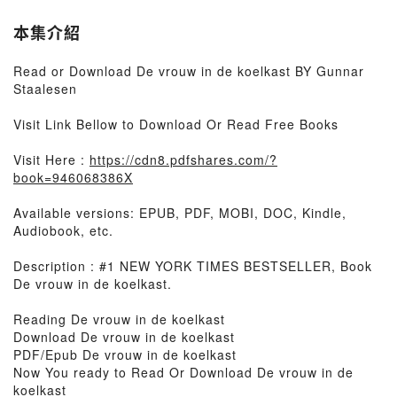
本集介紹
Read or Download De vrouw in de koelkast BY Gunnar
Staalesen
Visit Link Bellow to Download Or Read Free Books
Visit Here :
https://cdn8.pdfshares.com/?
book=946068386X
Available versions: EPUB, PDF, MOBI, DOC, Kindle,
Audiobook, etc.
Description : #1 NEW YORK TIMES BESTSELLER, Book
De vrouw in de koelkast.
Reading De vrouw in de koelkast
Download De vrouw in de koelkast
PDF/Epub De vrouw in de koelkast
Now You ready to Read Or Download De vrouw in de
koelkast