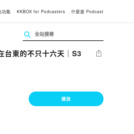
色功能
KKBOX for Podcasters
什麼是 Podcast
凱在台東的不只十六天｜S3
分享
播放