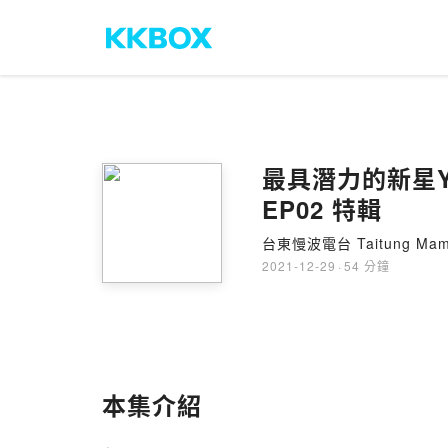
最具潛力的新星Y
EP02 特輯
台東慢波電台 Taitung Mamb
2021-12-29
·
54 分鐘
本集介紹