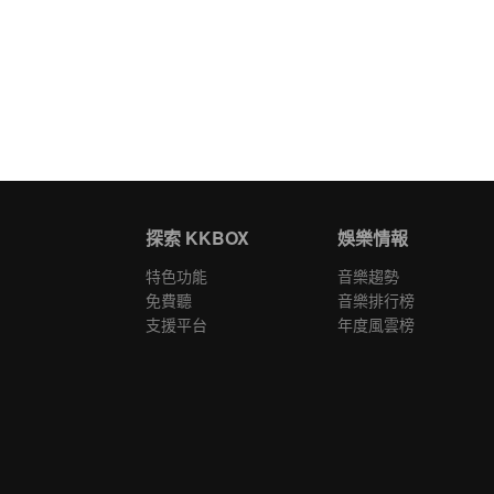
探索 KKBOX
娛樂情報
特色功能
音樂趨勢
免費聽
音樂排行榜
支援平台
年度風雲榜