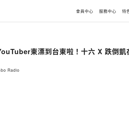
會員中心
服務中心
特
ouTuber東漂到台東啦！十六 X 跌倒
o Radio