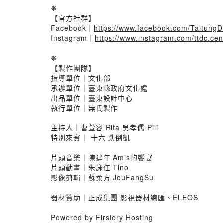
❋
【官方社群】​
Facebook｜
https://www.facebook.com/TaitungD
Instagram｜
https://www.instagram.com/ttdc.cent
❋
【製作團隊】​
指導單位｜文化部​
承辦單位｜臺東縣政府文化處​
出品單位｜臺東設計中心​
執行單位｜無氏製作​
主持人｜曹萱容 Rita 吳孝儒 Pili​
特別來賓｜ ​十六 跌倒凱
片頭音樂｜陳建年 Amis的饗宴​
片頭動畫｜朱詠任 Tino​
影像剪輯｜蘇柔方 JouFangSu
器材贊助｜正成集團 影視器材總匯、ELEOS​
Powered by Firstory Hosting