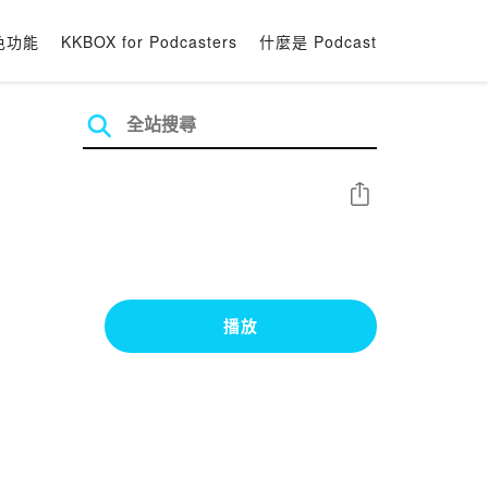
色功能
KKBOX for Podcasters
什麼是 Podcast
分享
播放