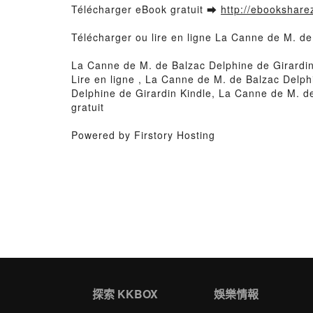
Télécharger eBook gratuit ➡
http://ebooksharez
Télécharger ou lire en ligne La Canne de M. de
La Canne de M. de Balzac Delphine de Girardi
Lire en ligne , La Canne de M. de Balzac Delp
Delphine de Girardin Kindle, La Canne de M. d
gratuit
Powered by Firstory Hosting
探索 KKBOX
娛樂情報