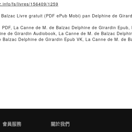
.info/fs/livres/156409/1259
 Balzac Livre gratuit (PDF ePub Mobi) pan Delphine de Girard
n PDF, La Canne de M. de Balzac Delphine de Girardin Epub, 
hine de Girardin Audiobook, La Canne de M. de Balzac Delphi
e Balzac Delphine de Girardin Epub VK, La Canne de M. de B
會員服務
關於我們