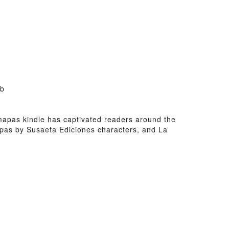
ub
n mapas kindle has captivated readers around the
apas by Susaeta Ediciones characters, and La