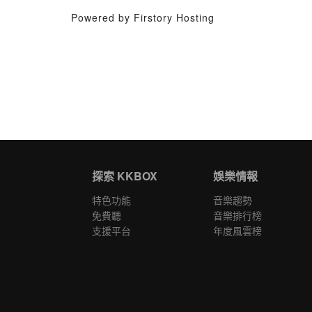
Powered by Firstory Hosting
探索 KKBOX
娛樂情報
特色功能
音樂趨勢
免費聽
音樂排行榜
支援平台
年度風雲榜