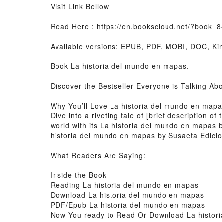
Visit Link Bellow
Read Here :
https://en.bookscloud.net/?book=
Available versions: EPUB, PDF, MOBI, DOC, Kin
Book La historia del mundo en mapas.
Discover the Bestseller Everyone is Talking A
Why You’ll Love La historia del mundo en map
Dive into a riveting tale of [brief description
world with its La historia del mundo en mapas
historia del mundo en mapas by Susaeta Edicio
What Readers Are Saying:
Inside the Book
Reading La historia del mundo en mapas
Download La historia del mundo en mapas
PDF/Epub La historia del mundo en mapas
Now You ready to Read Or Download La histor