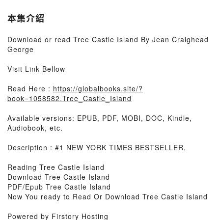
本集介紹
Download or read Tree Castle Island By Jean Craighead
George
Visit Link Bellow
Read Here :
https://globalbooks.site/?
book=1058582.Tree_Castle_Island
Available versions: EPUB, PDF, MOBI, DOC, Kindle,
Audiobook, etc.
Description : #1 NEW YORK TIMES BESTSELLER,
Reading Tree Castle Island
Download Tree Castle Island
PDF/Epub Tree Castle Island
Now You ready to Read Or Download Tree Castle Island
Powered by Firstory Hosting