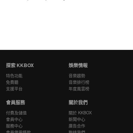
探索 KKBOX
娛樂情報
特色功能
音樂趨勢
免費聽
音樂排行榜
支援平台
年度風雲榜
會員服務
關於我們
付費及儲值
關於 KKBOX
會員中心
新聞中心
服務中心
廣告合作
會員使用條款
聯絡我們