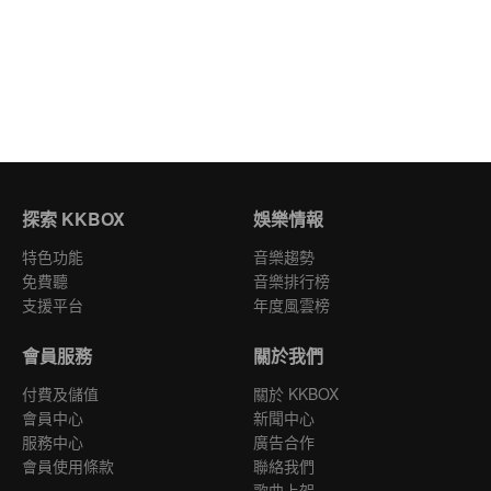
探索 KKBOX
娛樂情報
特色功能
音樂趨勢
免費聽
音樂排行榜
支援平台
年度風雲榜
會員服務
關於我們
付費及儲值
關於 KKBOX
會員中心
新聞中心
服務中心
廣告合作
會員使用條款
聯絡我們
歌曲上架