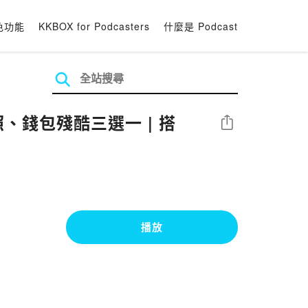
色功能
KKBOX for Podcasters
什麼是 Podcast
護照、錢包殘酷三選一 | 搭
分享
播放