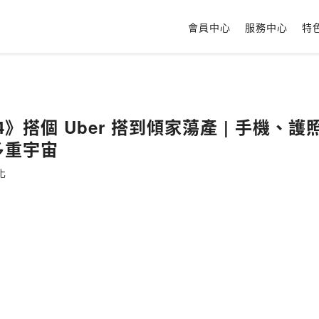
會員中心
服務中心
特
24》搭個 Uber 搭到傾家蕩產 | 手機、
多重宇宙
化