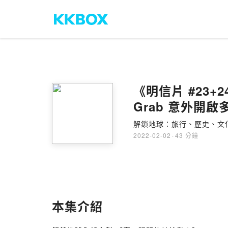
《明信片 #23+
Grab 意外開啟
解鎖地球：旅行、歷史、文
2022-02-02
·
43 分鐘
本集介紹