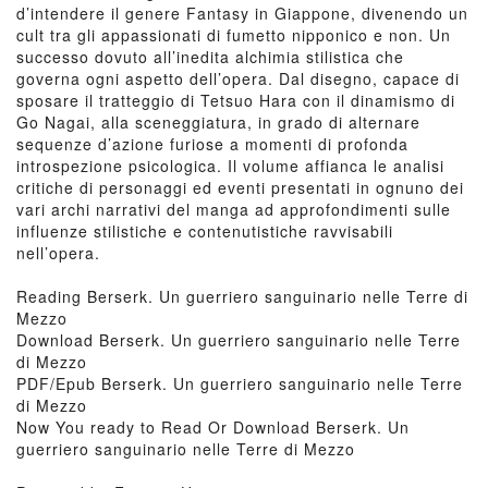
d’intendere il genere Fantasy in Giappone, divenendo un
cult tra gli appassionati di fumetto nipponico e non. Un
successo dovuto all’inedita alchimia stilistica che
governa ogni aspetto dell’opera. Dal disegno, capace di
sposare il tratteggio di Tetsuo Hara con il dinamismo di
Go Nagai, alla sceneggiatura, in grado di alternare
sequenze d’azione furiose a momenti di profonda
introspezione psicologica. Il volume affianca le analisi
critiche di personaggi ed eventi presentati in ognuno dei
vari archi narrativi del manga ad approfondimenti sulle
influenze stilistiche e contenutistiche ravvisabili
nell’opera.
Reading Berserk. Un guerriero sanguinario nelle Terre di
Mezzo
Download Berserk. Un guerriero sanguinario nelle Terre
di Mezzo
PDF/Epub Berserk. Un guerriero sanguinario nelle Terre
di Mezzo
Now You ready to Read Or Download Berserk. Un
guerriero sanguinario nelle Terre di Mezzo