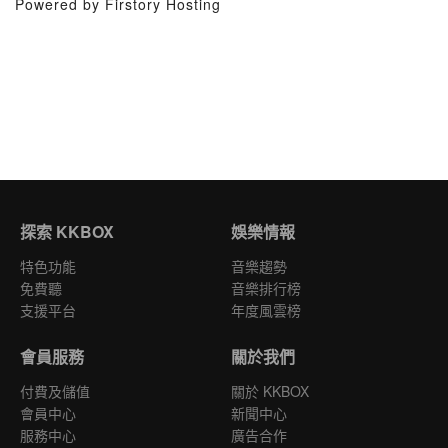
Powered by Firstory Hosting
探索 KKBOX
娛樂情報
特色功能
音樂趨勢
免費聽
音樂排行榜
支援平台
年度風雲榜
會員服務
關於我們
付費及儲值
關於 KKBOX
會員中心
新聞中心
服務中心
廣告合作