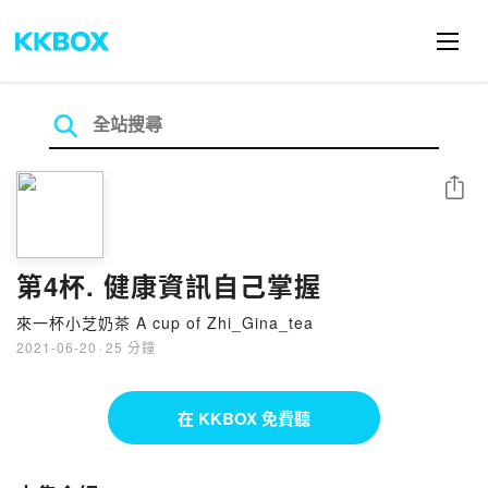
分享
第4杯. 健康資訊自己掌握
來一杯小芝奶茶 A cup of Zhi_Gina_tea
2021-06-20
·
25 分鐘
在 KKBOX 免費聽