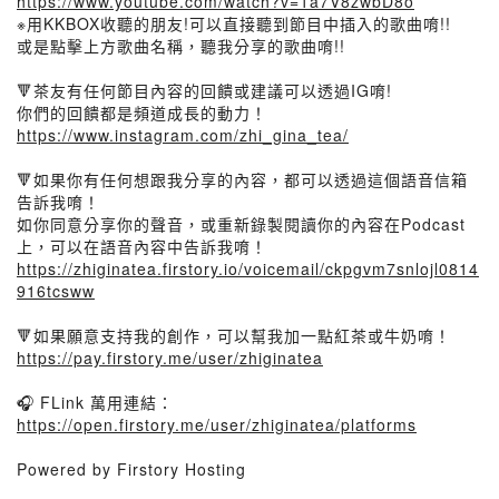
https://www.youtube.com/watch?v=1a7V8zwbD8o
※用KKBOX收聽的朋友!可以直接聽到節目中插入的歌曲唷!!
或是點擊上方歌曲名稱，聽我分享的歌曲唷!!
🔻茶友有任何節目內容的回饋或建議可以透過IG唷!
你們的回饋都是頻道成長的動力！
https://www.instagram.com/zhi_gina_tea/
🔻如果你有任何想跟我分享的內容，都可以透過這個語音信箱
告訴我唷！
如你同意分享你的聲音，或重新錄製閱讀你的內容在Podcast
上，可以在語音內容中告訴我唷！
https://zhiginatea.firstory.io/voicemail/ckpgvm7snlojl0814
916tcsww
🔻如果願意支持我的創作，可以幫我加一點紅茶或牛奶唷！
https://pay.firstory.me/user/zhiginatea
🎧 FLink 萬用連結：
https://open.firstory.me/user/zhiginatea/platforms
Powered by Firstory Hosting