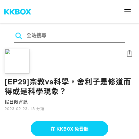
分享
[EP29]宗教vs科學，舍利子是修道而
得或是科學現象？
假日敵背聽
2023-02-23
·
18 分鐘
在 KKBOX 免費聽