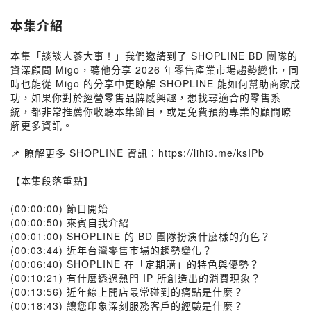
本集介紹
本集「談談人蔘大事！」我們邀請到了 SHOPLINE BD 團隊的
資深顧問 Migo，聽他分享 2026 年零售產業市場趨勢變化，同
時也能從 Migo 的分享中更瞭解 SHOPLINE 能如何幫助商家成
功，如果你對於經營零售品牌感興趣，想找尋適合的零售系
統，都非常推薦你收聽本集節目，或是免費預約專業的顧問瞭
解更多資訊。
📌 瞭解更多 SHOPLINE 資訊：
https://lihi3.me/ksIPb
【本集段落重點】
(00:00:00) 節目開始
(00:00:50) 來賓自我介紹
(00:01:00) SHOPLINE 的 BD 團隊扮演什麼樣的角色？
(00:03:44) 近年台灣零售市場的趨勢變化？
(00:06:40) SHOPLINE 在「定期購」的特色與優勢？
(00:10:21) 有什麼透過熱門 IP 所創造出的消費現象？
(00:13:56) 近年線上開店最常碰到的痛點是什麼？
(00:18:43) 讓您印象深刻服務客戶的經驗是什麼？