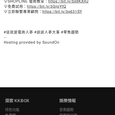
💡SHOPLINE 電商教室：
https://bit.ly/3q9KXHJ
💡免費試用：
https://bit.ly/3GIgYfQ
💡立即聯繫專業顧問：
https://bit.ly/3q631SY
#這就是電商人蔘 #談談人蔘大事 #零售趨勢
--
Hosting provided by SoundOn
探索 KKBOX
娛樂情報
特色功能
音樂趨勢