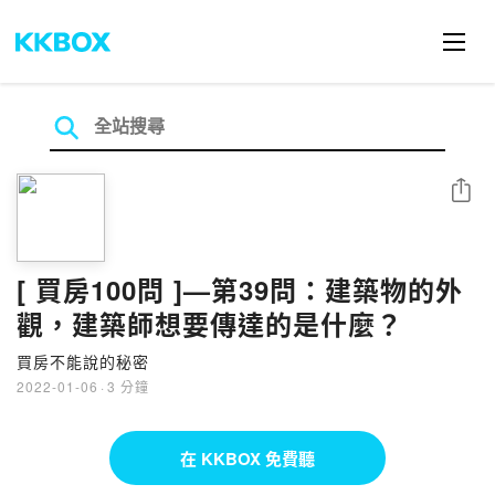
分享
[ 買房100問 ]—第39問：建築物的外
觀，建築師想要傳達的是什麼？
買房不能說的秘密
2022-01-06
·
3 分鐘
在 KKBOX 免費聽