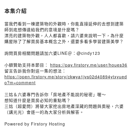
本集介紹
當我們看到一棟建築物的外觀時，你能直接延伸的去想到建築
師到底想傳達給我們的意境是什麼嗎？
漂亮的建築物外觀，人人都喜歡，請六婆來說明一下，為什麼
購屋除了了解買房基本概念之外，還要多看多學習建築美學？
詢問買房相關問題請加六婆LINE＠：@cindy123
小額贊助支持本節目：
https://pay.firstory.me/user/houes36
留言告訴我你對這一集的想法：
https://open.firstory.me/story/ckwya1jvs02d40894ytxyued
o?m=comment
三姑＆六婆專門告訴你「房地產不能說的秘密」喔～
想知道什麼是買房必知的重點嗎？
三姑（超愛問）將替大家挖出房地產深藏的問題與奧秘，六婆
（講光光）會逐一的為大家分析與解答。
Powered by Firstory Hosting