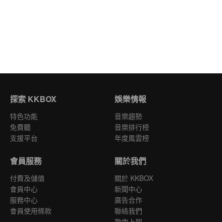
探索 KKBOX
娛樂情報
特色功能
音樂趨勢
免費聽
音樂排行榜
支援平台
年度風雲榜
會員服務
關於我們
付費及儲值
關於 KKBOX
會員中心
新聞中心
服務中心
廣告合作
會員使用條款
聯絡我們
歌曲上架