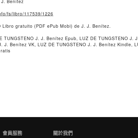
J. Benítez
nfo/fs/libro/117539/1226
ibro gratuito (PDF ePub Mobi) de J. J. Benítez.
E TUNGSTENO J. J. Benítez Epub, LUZ DE TUNGSTENO J. J.
J. J. Benítez VK, LUZ DE TUNGSTENO J. J. Benítez Kindle,
ratis
會員服務
關於我們