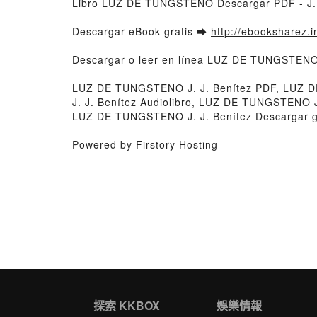
Libro LUZ DE TUNGSTENO Descargar PDF - J. 
Descargar eBook gratis ➡
http://ebooksharez.i
Descargar o leer en línea LUZ DE TUNGSTENO L
LUZ DE TUNGSTENO J. J. Benítez PDF, LUZ D
J. J. Benítez Audiolibro, LUZ DE TUNGSTENO 
LUZ DE TUNGSTENO J. J. Benítez Descargar g
Powered by Firstory Hosting
探索 KKBOX
娛樂情報