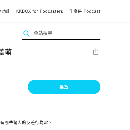
色功能
KKBOX for Podcasters
什麼是 Podcast
差萌
分享
播放
，有哪些驚人的反差行為呢？