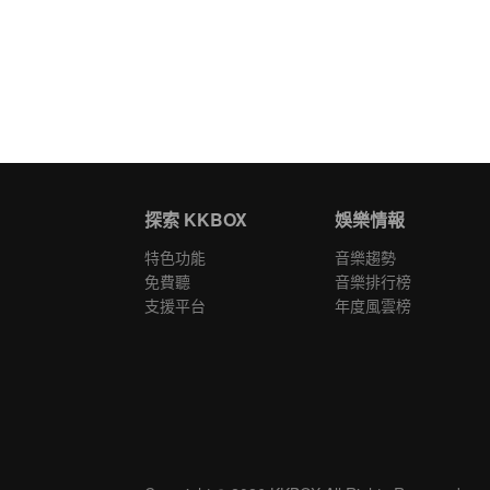
探索 KKBOX
娛樂情報
特色功能
音樂趨勢
免費聽
音樂排行榜
支援平台
年度風雲榜