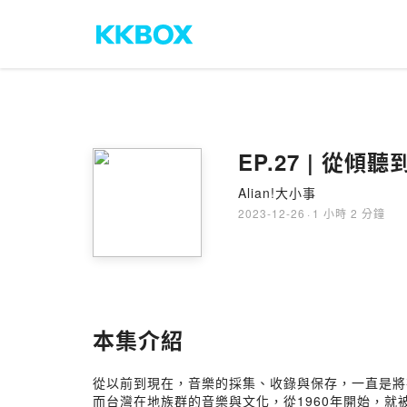
Alian!大小事
2023-12-26
·
1 小時 2 分鐘
本集介紹
從以前到現在，音樂的採集、收錄與保存，一直是將
而台灣在地族群的音樂與文化，從1960年開始，