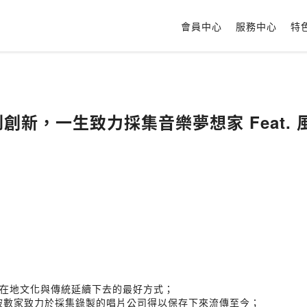
會員中心
服務中心
特
EP.27 | 從傾聽
在地文化與傳統延續下去的最好方式；
就被數家致力於採集錄製的唱片公司得以保存下來流傳至今；