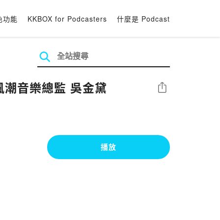
色功能
KKBOX for Podcasters
什麼是 Podcast
到創新，一生致力採集音樂夢想家 Feat. 風潮音樂總監 吳金黛
分享
播放