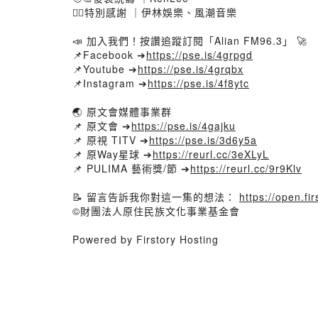
🙇‍♂️特別感謝 ｜伊林娛樂、風潮音樂
📣 加入我們！按讚追蹤訂閱「Alian FM96.3」 🚀
📌Facebook ➔
https://pse.is/4grpgd
📌Youtube ➔
https://pse.is/4grqbx
📌Instagram ➔
https://pse.is/4f8ytc
🌏 原文會媒體事業群
📌 原文會 ➔
https://pse.is/4gajku
📌 原視 TITV ➔
https://pse.is/3d6y5a
📌 原Way星球 ➔
https://reurl.cc/3eXLyL
📌 PULIMA 藝術獎/節 ➔
https://reurl.cc/9r9Klv
📝 留言告訴我你對這一集的想法：
https://open.f
©財團法人原住民族文化事業基金會
Powered by Firstory Hosting