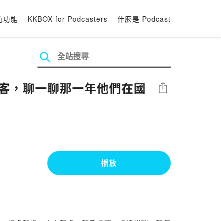
色功能
KKBOX for Podcasters
什麼是 Podcast
車客，聊一聊那一年他們在國
分享
播放