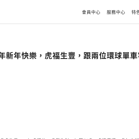
會員中心
服務中心
特
家虎年新年快樂，虎福生豐，跟兩位環球單