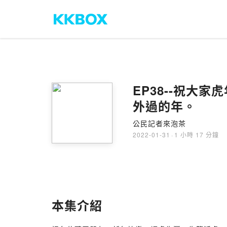
EP38--祝大
外過的年。
公民記者來泡茶
2022-01-31
·
1 小時 17 分鐘
本集介紹