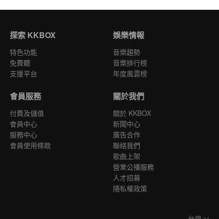
探索 KKBOX
娛樂情報
特色功能
音樂趨勢
免費聽
音樂排行榜
支援平台
年度風雲榜
會員服務
關於我們
付費及儲值
關於 KKBOX
會員中心
新聞中心
服務中心
廣告合作
會員使用條款
聯絡我們
歌曲上架
營業公播服務
人才招募
隱私權政策
台灣