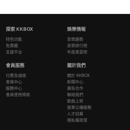
探索 KKBOX
娛樂情報
特色功能
音樂趨勢
免費聽
音樂排行榜
支援平台
年度風雲榜
會員服務
關於我們
付費及儲值
關於 KKBOX
會員中心
新聞中心
服務中心
廣告合作
會員使用條款
聯絡我們
歌曲上架
營業公播服務
人才招募
隱私權政策