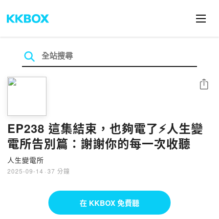
分享
EP238 這集結束，也夠電了⚡️人生變
電所告別篇：謝謝你的每一次收聽
人生變電所
2025-09-14
·
37 分鐘
在 KKBOX 免費聽