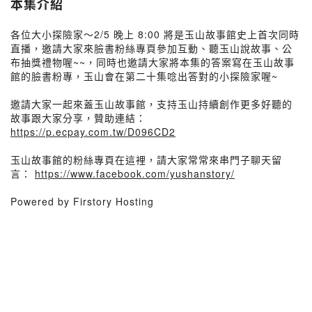
本集介紹
各位大小探險家～2/5 晚上 8:00 將是玉山故事館史上首次同時
直播，邀請大家來臉書粉絲專頁參加互動、聽玉山說故事、公
布抽獎禮物喔~~，同時也邀請大家將本集的答案寫在玉山故事
館的臉書粉專，玉山會在第二十集唸出答對的小探險家喔~
邀請大家一起來蓋玉山故事館，支持玉山持續創作更多好聽的
故事跟大家分享，贊助連結：
https://p.ecpay.com.tw/D096CD2
玉山故事館的粉絲專頁在這裡，請大家常常來串門子聊天留
言：
https://www.facebook.com/yushanstory/
Powered by Firstory Hosting