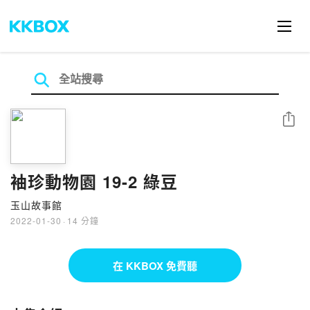
分享
袖珍動物園 19-2 綠豆
玉山故事館
2022-01-30
·
14 分鐘
在 KKBOX 免費聽