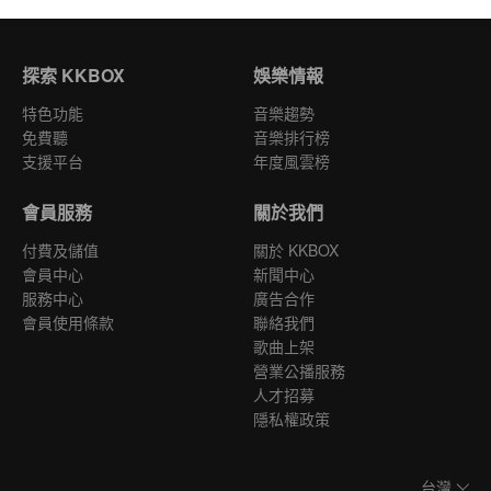
探索 KKBOX
娛樂情報
特色功能
音樂趨勢
免費聽
音樂排行榜
支援平台
年度風雲榜
會員服務
關於我們
付費及儲值
關於 KKBOX
會員中心
新聞中心
服務中心
廣告合作
會員使用條款
聯絡我們
歌曲上架
營業公播服務
人才招募
隱私權政策
台灣