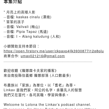
本集介紹
* 月亮上的高矮人影
--音檔: kaskas cinalu (潭南)
* 笨笨的孩子
--音檔: Valivali (梅山)
--音檔: Pipia Tapaz (馬遠)
--音檔: I ~ Alang kaludung (人和)
小額贊助支持本節目：
https://open.firstory.me/user/ckpaxp4jlk3930877i12q8plu
商業合作:
umav021216@gmail.com
.........................................................................
歡迎收聽《羅娜霖卡夫家的播客》
來自南投縣信義鄉 羅娜部落 (人口數最多)
布農族以「家族」為單位，以「耆老」為尊。
Linkav 是我們家，阿公的名字，承襲先人的智慧
我們又在當代，各司其職，學習與傳承。
Welcome to Lolona the Linkav’s podcast channel.