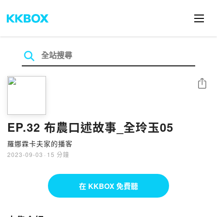
分享
EP.32 布農口述故事_全玲玉05
羅娜霖卡夫家的播客
2023-09-03
·
15 分鐘
在 KKBOX 免費聽