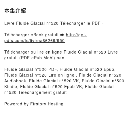
本集介紹
Livre Fluide Glacial n°520 Télécharger le PDF -
Télécharger eBook gratuit ➡
http://get-
pdfs.com/fs/livres/66269/950
Télécharger ou lire en ligne Fluide Glacial n°520 Livre
gratuit (PDF ePub Mobi) pan .
Fluide Glacial n°520 PDF, Fluide Glacial n°520 Epub,
Fluide Glacial n°520 Lire en ligne , Fluide Glacial n°520
Audiobook, Fluide Glacial n°520 VK, Fluide Glacial n°520
Kindle, Fluide Glacial n°520 Epub VK, Fluide Glacial
n°520 Téléchargement gratuit
Powered by Firstory Hosting