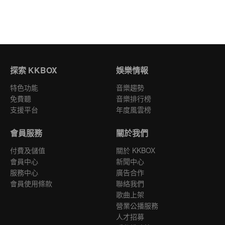
探索 KKBOX
娛樂情報
特色功能
音樂趨勢
免費聽
音樂排行榜
支援平台
年度風雲榜
會員服務
關於我們
付費及儲值
關於 KKBOX
會員中心
新聞中心
服務中心
廣告合作
會員使用條款
聯絡我們
歌曲上架
營業公播服務
人才招募