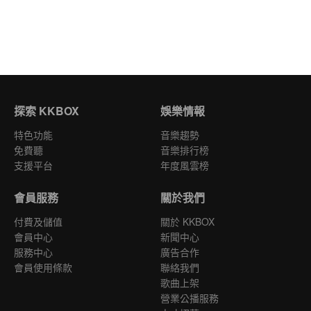
探索 KKBOX
娛樂情報
特色功能
音樂趨勢
免費聽
音樂排行榜
支援平台
年度風雲榜
會員服務
關於我們
付費及儲值
關於 KKBOX
會員中心
新聞中心
服務中心
廣告合作
會員使用條款
聯絡我們
歌曲上架
營業公播服務