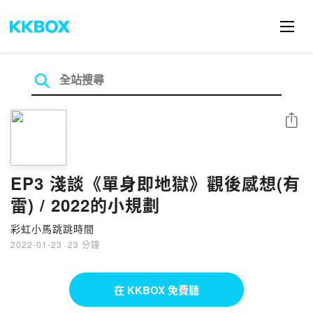
分享
EP3 淺談《單身即地獄》觀後感想(有
雷) / 2022的小規劃
彩虹小馬跳跳時間
2022-01-23
·
23 分鐘
在 KKBOX 免費聽