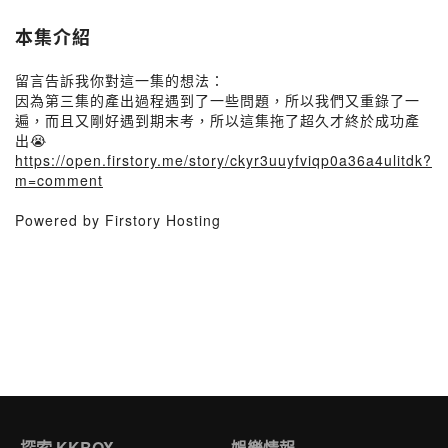
本集介紹
留言告訴我你對這一集的想法：
因為第三集的產出過程遇到了一些問題，所以我們又重錄了一
遍，而且又剛好遇到期末考，所以這集拖了超久才終於成功產
出😭
https://open.firstory.me/story/ckyr3uuyfviqp0a36a4ulitdk?
m=comment
Powered by Firstory Hosting
探索 KKBOX
娛樂情報