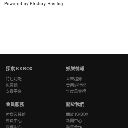
Powered by Firstory Hosting
探索 KKBOX
娛樂情報
特色功能
音樂趨勢
免費聽
音樂排行榜
支援平台
年度風雲榜
會員服務
關於我們
付費及儲值
關於 KKBOX
會員中心
新聞中心
服務中心
廣告合作