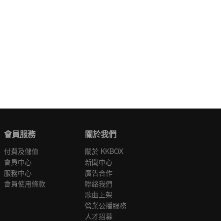
會員服務
關於我們
付費及儲值
關於 KKBOX
會員中心
新聞中心
服務中心
廣告合作
會員使用條款
聯絡我們
歌曲上架
營業公播服務
人才招募