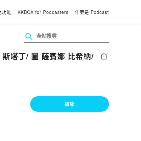
色功能
KKBOX for Podcasters
什麼是 Podcast
 斯塔丁/ 圖 薩賓娜 比希納/
分享
播放